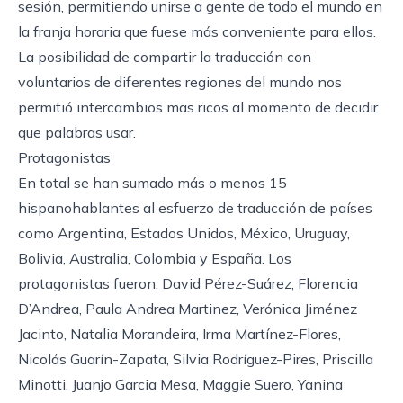
sesión, permitiendo unirse a gente de todo el mundo en
la franja horaria que fuese más conveniente para ellos.
La posibilidad de compartir la traducción con
voluntarios de diferentes regiones del mundo nos
permitió intercambios mas ricos al momento de decidir
que palabras usar.
Protagonistas
En total se han sumado más o menos 15
hispanohablantes al esfuerzo de traducción de países
como Argentina, Estados Unidos, México, Uruguay,
Bolivia, Australia, Colombia y España. Los
protagonistas fueron: David Pérez-Suárez, Florencia
D’Andrea, Paula Andrea Martinez, Verónica Jiménez
Jacinto, Natalia Morandeira, Irma Martínez-Flores,
Nicolás Guarín-Zapata, Silvia Rodríguez-Pires, Priscilla
Minotti, Juanjo Garcia Mesa, Maggie Suero, Yanina