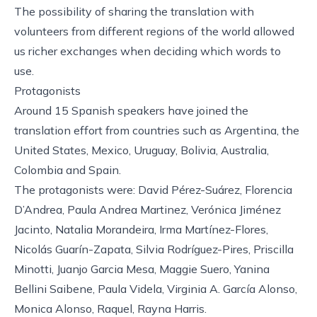
The possibility of sharing the translation with
volunteers from different regions of the world allowed
us richer exchanges when deciding which words to
use.
Protagonists
Around 15 Spanish speakers have joined the
translation effort from countries such as Argentina, the
United States, Mexico, Uruguay, Bolivia, Australia,
Colombia and Spain.
The protagonists were: David Pérez-Suárez, Florencia
D’Andrea, Paula Andrea Martinez, Verónica Jiménez
Jacinto, Natalia Morandeira, Irma Martínez-Flores,
Nicolás Guarín-Zapata, Silvia Rodríguez-Pires, Priscilla
Minotti, Juanjo Garcia Mesa, Maggie Suero, Yanina
Bellini Saibene, Paula Videla, Virginia A. García Alonso,
Monica Alonso, Raquel, Rayna Harris.