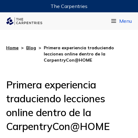
The Carpentries
Data Carpentry
Menu
Library Carpentry
Software Carpentry
Home
>
Blog
>
Primera experiencia traduciendo
lecciones online dentro de la
CarpentryCon@HOME
Primera experiencia
traduciendo lecciones
online dentro de la
CarpentryCon@HOME